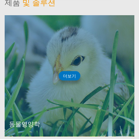
제품
및 솔루션
더보기
동물영양학