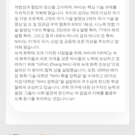
개방성과 협업의 정신을 고수하며, NHU는 핵심 기술 과제를
지속적으로 극복해 왔습니다. 우리의 성과는 50개 이상의 국가
및 지방 프로젝트, 2개의 국가 기술 발명상 2개의 국가 기술 발
명상 및 도 및 장관급 무역 협회의 8개의 1등상, 시노펙 연합 기
술 발명상 1개의 특별상, 332개의 국내 발행 특허, 77개의 해외
발행 특허, 그리고 중국 내에서 하나의 금과 하나의 은 특허.
NHU는 51개의 국가, 산업 및 공동체 표준 작성을 주도하고 참
여해 왔습니다.
녹색 화학에 크게 기여한 사람들을 위해, NHU와 IUPAC는 녹
색 화학자들과 새로 자격을 갖춘 박사들의 노력에 보상하고 장
려하기 위해 "IUPAC-Zhiang NHU 국제 녹색 화학 진보상"으로
알려진 이 분야의 협력 상을 설립했습니다. 또한, 2009년 베이
징 화학 기술 대학은 "NHU 특별 장학금"을 수여하고 2015년
저장 대학은 "NHU 장학금"을 설립하여 우수성에 헌신한 학생
들에게 보상하고 있습니다, 과학 연구에 대한 선구적인 능력과
열정; 그들이 사회 발전에 헌신하는 데 젊음과 지혜를 활용하
도록 동기를 부여하는 것입니다./p>