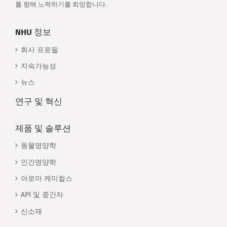
를 향해 노력하기를 희망합니다.
NHU 정보
회사 프로필
지속가능성
뉴스
연구 및 혁신
제품 및 솔루션
동물영양학
인간영양학
아로마 케미컬스
API 및 중간자
신소재